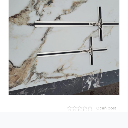
Oceń post