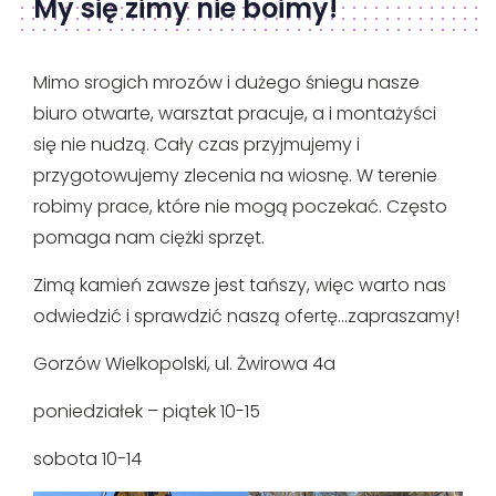
My się zimy nie boimy!
Mimo srogich mrozów i dużego śniegu nasze
biuro otwarte, warsztat pracuje, a i montażyści
się nie nudzą. Cały czas przyjmujemy i
przygotowujemy zlecenia na wiosnę. W terenie
robimy prace, które nie mogą poczekać. Często
pomaga nam ciężki sprzęt.
Zimą kamień zawsze jest tańszy, więc warto nas
odwiedzić i sprawdzić naszą ofertę…zapraszamy!
Gorzów Wielkopolski, ul. Żwirowa 4a
poniedziałek – piątek 10-15
sobota 10-14