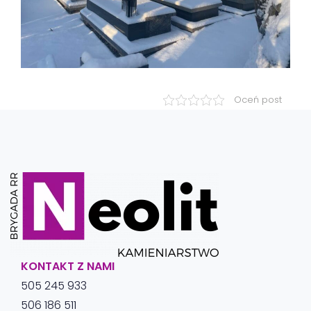
Oceń post
KONTAKT Z NAMI
505 245 933
506 186 511